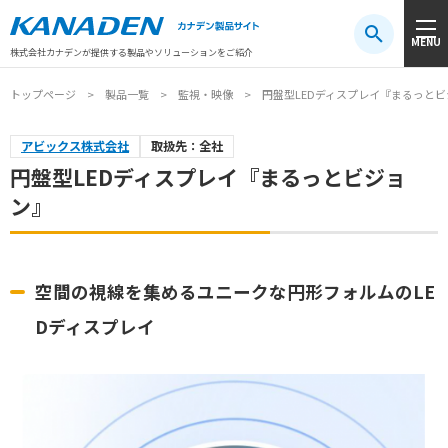
製品検索
MENU
注目キーワード
#振動センサ
#AGV
#防爆
#アシストスーツ
株式会社カナデンが提供する製品やソリューションをご紹介
トップページ
製品一覧
監視・映像
円盤型LEDディスプレイ『まるっと
アビックス株式会社
取扱先：全社
円盤型LEDディスプレイ『まるっとビジョ
ン』
空間の視線を集めるユニークな円形フォルムのLE
Dディスプレイ