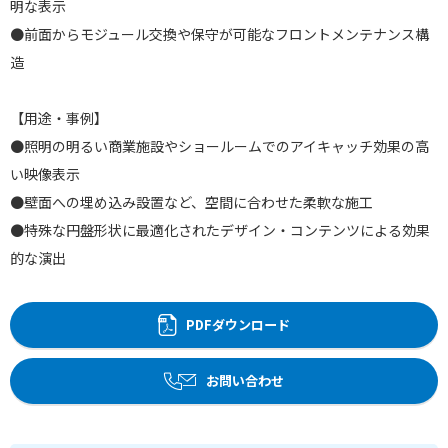
明な表示
●前面からモジュール交換や保守が可能なフロントメンテナンス構
造
【用途・事例】
●照明の明るい商業施設やショールームでのアイキャッチ効果の高
い映像表示
●壁面への埋め込み設置など、空間に合わせた柔軟な施工
●特殊な円盤形状に最適化されたデザイン・コンテンツによる効果
的な演出
PDFダウンロード
お問い合わせ