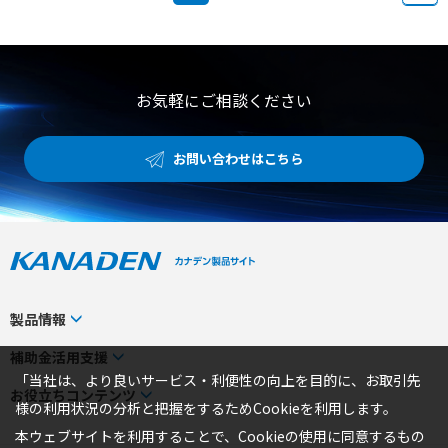
お気軽にご相談ください
お問い合わせはこちら
製品情報
カテゴリから探す
補助金活用支援
「当社は、より良いサービス・利便性の向上を目的に、お取引先
メーカーから探す
補助金検索システム
お役立ちコンテンツ
様の利用状況の分析と把握をするためCookieを利用します。
事業から探す
補助金対象製品一覧
トピックス
本ウェブサイトを利用することで、Cookieの使用に同意するもの
製品一覧