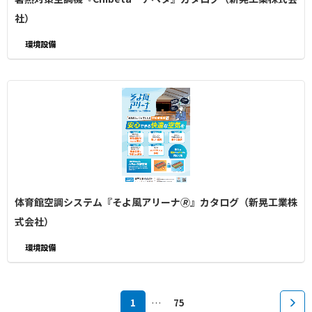
社）
環境設備
体育館空調システム『そよ風アリーナ🄬』カタログ（新晃工業株
式会社）
環境設備
1
…
75