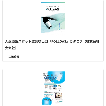
人追従型スポット空調吹出口『FOLLOAS』カタログ（株式会社
大気社）
工場改善