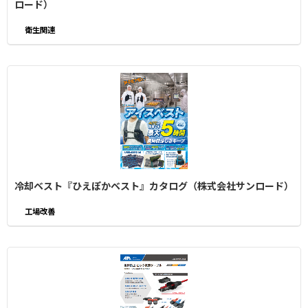
ロード）
衛生関連
冷却ベスト『ひえぽかベスト』カタログ（株式会社サンロード）
工場改善