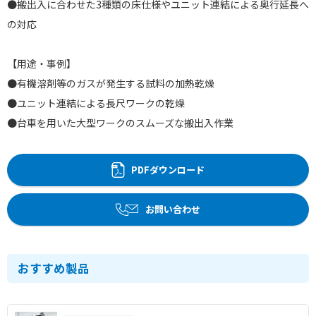
●搬出入に合わせた3種類の床仕様やユニット連結による奥行延長へ
の対応
【用途・事例】
●有機溶剤等のガスが発生する試料の加熱乾燥
●ユニット連結による長尺ワークの乾燥
●台車を用いた大型ワークのスムーズな搬出入作業
PDFダウンロード
お問い合わせ
おすすめ製品