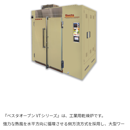
『ベスタオーブン VTシリーズ』は、工業用乾燥炉です。
強力な熱風を水平方向に循環させる側方流方式を採用し、大型ワー