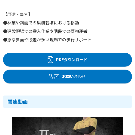
【用途・事例】
●林業や斜面での果樹栽培における移動
●建設現場での搬入作業や階段での荷物運搬
●急な斜面や段差が多い現場での歩行サポート
PDFダウンロード
お問い合わせ
関連動画