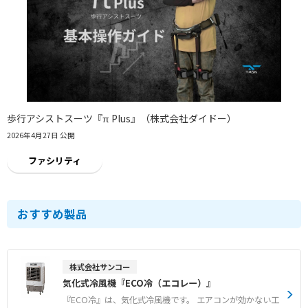
歩行アシストスーツ『π Plus』（株式会社ダイドー）
2026年4月27日 公開
ファシリティ
おすすめ製品
株式会社サンコー
気化式冷風機『ECO冷（エコレー）』
『ECO冷』は、気化式冷風機です。 エアコンが効かない工