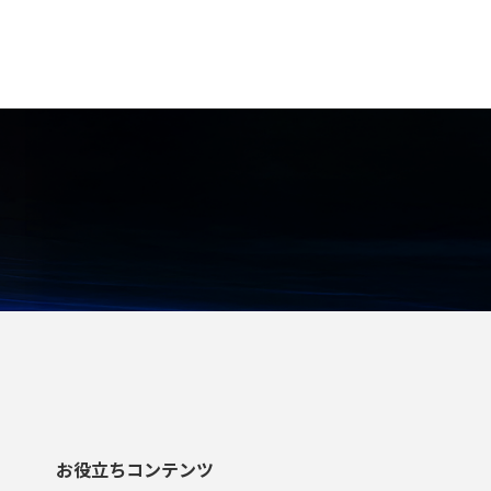
冷凍機、吸収式冷凍機、内蔵型ショ
ーケース、業務用冷蔵庫、自然冷媒
冷凍機などは対象外となります。
お役立ちコンテンツ