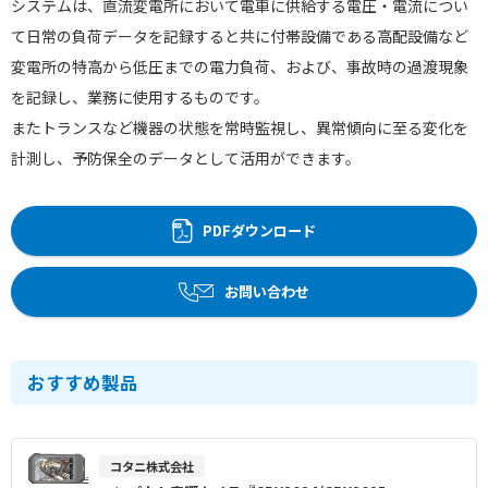
システムは、直流変電所において電車に供給する電圧・電流につい
て日常の負荷データを記録すると共に付帯設備である高配設備など
変電所の特高から低圧までの電力負荷、および、事故時の過渡現象
を記録し、業務に使用するものです。
またトランスなど機器の状態を常時監視し、異常傾向に至る変化を
計測し、予防保全のデータとして活用ができます。
PDFダウンロード
お問い合わせ
おすすめ製品
コタニ株式会社