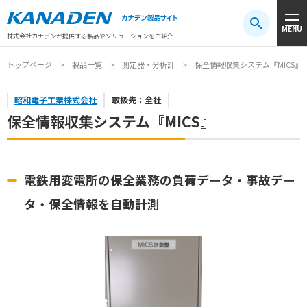
製品検索
MENU
注目キーワード
#振動センサ
#AGV
#防爆
#アシストスーツ
株式会社カナデンが提供する製品やソリューションをご紹介
トップページ
製品一覧
測定器・分析計
保全情報収集システム『MICS』
昭和電子工業株式会社
取扱先：全社
保全情報収集システム『MICS』
電鉄用変電所の保全業務の負荷データ・事故デー
タ・保全情報を自動計測