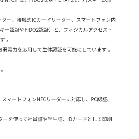
Cリーダー、接触式ICカードリーダー、スマートフォン内
キー認証やFIDO2認証）と、フィジカルアクセス・
す 。
微弱電力を応用して生体認証を可能にしています 。
 。
、スマートフォンNFCリーダーに対応し、PC認証、
。
ターを使って社員証や学生証、IDカードとして印刷