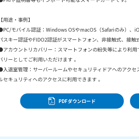
【用途・事例】
●PC/モバイル認証：Windows OSやmacOS（Safariのみ）、
パスキー認証やFIDO2認証がスマートフォン、非接触式、接触
●アカウントリカバリー：スマートフォンの紛失等により利用
バリーとしてご利用いただけます 。
●入退室管理：サーバールームやセキュリティドアへのアクセスにもM
ルセキュリティへのアクセスに利用できます 。
PDFダウンロード