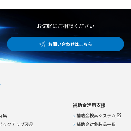
ッケージ型など各種エアコンへの防
防滴性能。
虫対策 ●サビの飛散が懸念されるユ
ニットクーラーなどの衛生環境改善
お気軽にご相談ください
お問い合わせはこちら
補助金活用支援
特集
補助金検索システム
ピックアップ製品
補助金対象製品一覧