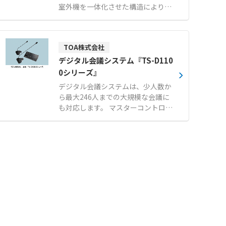
ざまなICカードに対応します。 メー
室外機を一体化させた構造により、
カーによる開発支援やサポート体制
限られたスペースでも効率的に設置
が整っており、購入後も安心して導
が行えます。 新鮮な外気を常時取り
入いただけます。 【特徴】 ●USB
入れる全外気システムを採用してお
およびBluetooth接続の両対応によ
TOA株式会社
り、屋内の空気環境を快適に維持し
る高い利便性 ●マイナンバーカード
ます。 オプションのドライモジュー
デジタル会議システム『TS-D110
や各種ICカードに対応する優れた汎
ルを追加することで、夏期の除湿再
0シリーズ』
用性 ●専業メーカーによる充実した
熱機能だけでなく、冬期のデフロス
開発支援とサポート体制 【用途・事
デジタル会議システムは、少人数か
ト時における冷風送風を緩和いたし
例】 ●介護情報基盤導入におけるマ
ら最大246人までの大規模な会議に
ます。 さらに水気化式加湿器の搭載
イナンバーカード認証処理 ●医療機
も対応します。 マスターコントロー
も可能であり、乾燥しがちな冬期の
関や行政窓口での本人確認およびオ
ルユニットに会議ユニット（議長ユ
室内にも潤いのある空気を提供しま
ンライン資格確認 ●タブレット端末
ニットと参加者ユニット）を接続す
す。 【特徴】 ●空調機と室外機を
と連携した省スペースや移動先での
るだけで使用でき、使用環境を選び
一体化させた省スペース設計による
カード読み取り
ません。 また、設置環境への自然な
高い設置性 ●新鮮な外気を常時取り
溶け込み、解りやすく、使いやすい
入れて屋内の空気環境を快適に保つ
無駄のないデザインを採用。 ハウリ
全外気システム ●除湿再熱や冬期の
ング抑制機能や、話すと自動的にマ
冷風送風緩和を可能にするドライモ
イクがＯＮになるボイスアクティベ
ジュールオプション 【用途・事例】
ーション機能など、様々な利用シー
●確実な換気と快適な温度管理が同
ンで活用できる便利な機能も搭載し
時に求められる大規模事業所での一
ています。