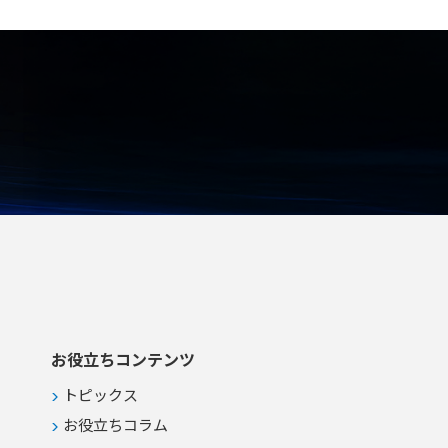
般空調 ●適切な湿度管理が必要な冬
期の室内における大容量加湿を伴う
空気制御 ●複数台を連携させてデフ
ロスト時の能力低下を抑制するロー
テーション運用
お役立ちコンテンツ
トピックス
お役立ちコラム