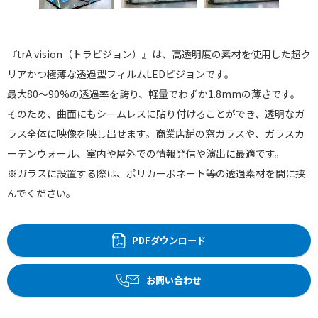
『trA vision（トラビジョン）』は、高透明度の素材を使用した超ク
リアかつ極薄な透過型フィルムLEDビジョンです。
最大80〜90%の透過率を誇り、軽量でわずか1.8mmの薄さです。
そのため、曲面にもシームレスに貼り付けることができ、透明なガ
ラス全体に映像を映し出せます。商業店舗の窓ガラスや、ガラスカ
ーテンウォール、室内や屋外での情報発信や演出に最適です。
※ガラスに設置する際は、ポリカーボネート等の透過素材を間に挟
んでください。
PDFダウンロード
お問い合わせ