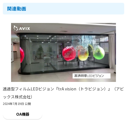
関連動画
透過型フィルムLEDビジョン『trA vision（トラビジョン）』（アビ
ックス株式会社）
2024年7月19日 公開
OA機器