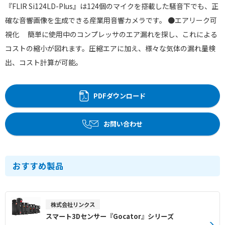
『FLIR Si124LD-Plus』は124個のマイクを搭載した騒音下でも、正
確な音響画像を生成できる産業用音響カメラです。 ●エアリーク可
視化 簡単に使用中のコンプレッサのエア漏れを探し、これによる
コストの縮小が図れます。圧縮エアに加え、様々な気体の漏れ量検
出、コスト計算が可能。
PDFダウンロード
お問い合わせ
おすすめ製品
株式会社リンクス
スマート3Dセンサー『Gocator』シリーズ