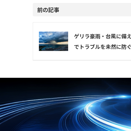
前の記事
ゲリラ豪雨・台風に備
でトラブルを未然に防