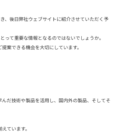
選び抜き、後日弊社ウェブサイトに紹介させていただく予
にとって重要な情報となるのではないでしょうか。
ご提案できる機会を大切にしています。
25で学んだ技術や製品を活用し、国内外の製品、そしてそ
揃えています。