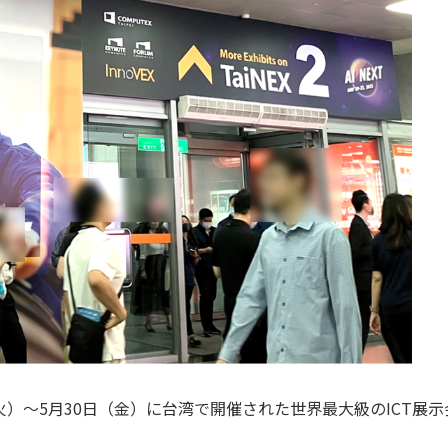
～5月30日（金）に台湾で開催された世界最大級のICT展示会「CO