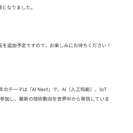
場となりました。
品を追加予定ですので、お楽しみにお待ちください！
のテーマは「AI Next」で、AI（人工知能）、IoT
が参加し、最新の技術動向を世界中から発信していま