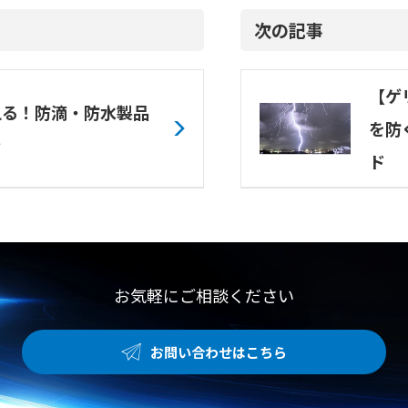
次の記事
【ゲ
える！防滴・防水製品
を防
ぐ
ド
お気軽にご相談ください
お問い合わせはこちら