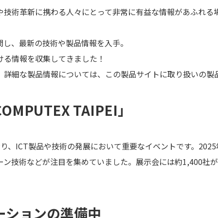
や技術革新に携わる人々にとって非常に有益な情報があふれる
問し、最新の技術や製品情報を入手。
ける情報を収集してきました！
、詳細な製品情報については、この製品サイトに取り扱いの製
PUTEX TAIPEI」
ており、ICT製品や技術の発展において重要なイベントです。2025年
ン技術などが注目を集めていました。展示会には約1,400社
ーションの準備中