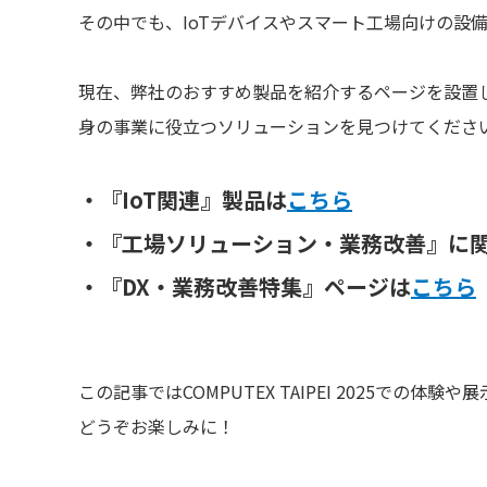
その中でも、IoTデバイスやスマート工場向けの設
現在、弊社のおすすめ製品を紹介するページを設置
身の事業に役立つソリューションを見つけてくださ
・『IoT関連』製品は
こちら
・『工場ソリューション・業務改善』に
・『DX・業務改善特集』ページは
こちら
この記事ではCOMPUTEX TAIPEI 2025
どうぞお楽しみに！