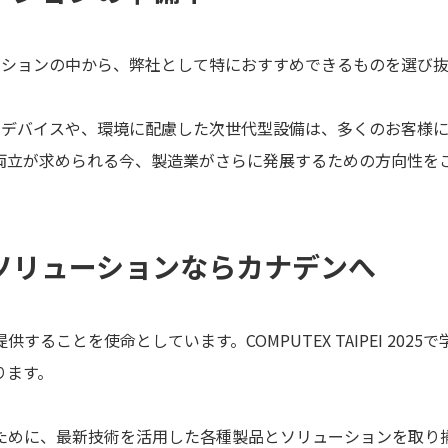
・ソリューションの中から、弊社として特におすすめできるものを
oTデバイスや、環境に配慮した次世代型設備は、多くのお客様
両立が求められる今、製造業がさらに発展するための方向性を
ソリューションならカナデンへ
ることを使命としています。COMPUTEX TAIPEI 20
ります。
ために、最新技術を活用した各種製品とソリューションを取り