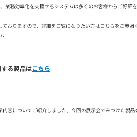
備、業務効率化を支援するシステムは多くのお客様からご好評
しておりますので、詳細をご覧になりたい方はこちらをご参照
い。
関する製品は
こちら
での体験や展示内容についてご紹介しました。今回の展示会でみつけ