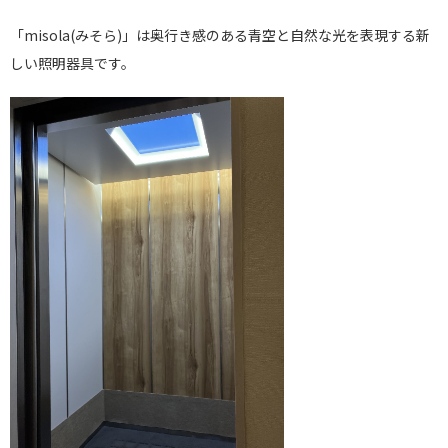
「misola
(みそら)
」は
奥行き感のある青空と自然な光を表現する新
しい照明器具です。