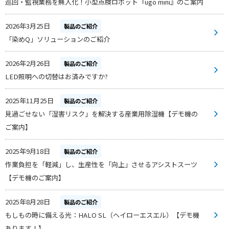
巡回・監視業務を無人化！小型点検ロボット『ugo mini』のご案内
2026年3月25日
製品のご紹介
「染めQ」ソリューションのご紹介
2026年2月26日
製品のご紹介
LED照明への切替はお済みですか?
2025年11月25日
製品のご紹介
見過ごせない「湿害リスク」を解決する産業用除湿機【デモ機の
ご案内】
2025年9月18日
製品のご紹介
作業負担を「軽減」し、生産性を「向上」させるアシストスーツ
【デモ機のご案内】
2025年8月28日
製品のご紹介
もしもの時に備える光：HALO SL（ヘイローエスエル）【デモ機
あります！】