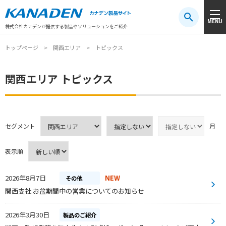
製品検索
MENU
注目キーワード
#振動センサ
#AGV
#防爆
#アシストスーツ
株式会社カナデンが提供する製品やソリューションをご紹介
トップページ
関西エリア
トピックス
関西エリア トピックス
セグメント
月
表示順
2026年8月7日
NEW
その他
関西支社 お盆期間中の営業についてのお知らせ
2026年3月30日
製品のご紹介