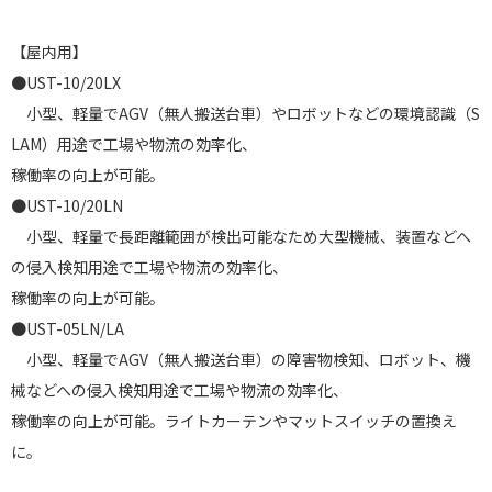
【屋内用】
●UST-10/20LX
小型、軽量でAGV（無人搬送台車）やロボットなどの環境認識（S
LAM）用途で工場や物流の効率化、
稼働率の向上が可能。
●UST-10/20LN
小型、軽量で長距離範囲が検出可能なため大型機械、装置などへ
の侵入検知用途で工場や物流の効率化、
稼働率の向上が可能。
●UST-05LN/LA
小型、軽量でAGV（無人搬送台車）の障害物検知、ロボット、機
械などへの侵入検知用途で工場や物流の効率化、
稼働率の向上が可能。ライトカーテンやマットスイッチの置換え
に。