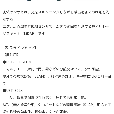
測域センサとは、光をスキャニングしながら検出物までの距離を測
定する
二次元走査型の光距離センサで、270°の範囲を計測する屋外用レー
ザスキャナ（LiDAR）です。
【製品ラインアップ】
【屋外用】
●UST-30LC/LCN
マルチエコー対応で雨、霧などの分離又はフィルタが可能、
屋外での環境認識（SLAM）、各種屋外計測、障害物検知がこれ一台
で。
●UST-30LX
小型、軽量で耐環境性も高く、屋外でも対応可能。
AGV（無人搬送台車）やロボットなどの環境認識（SLAM）用途で工
場や物流の効率化、稼働率の向上が可能。