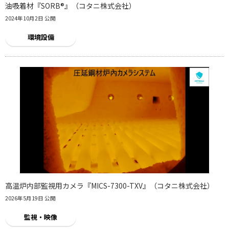
油吸着材『SORB®』（コタニ株式会社）
2024年10月2日 公開
環境設備
高温炉内部監視用カメラ『MICS-7300-TXV』（コタニ株式会社）
2026年5月19日 公開
監視・映像