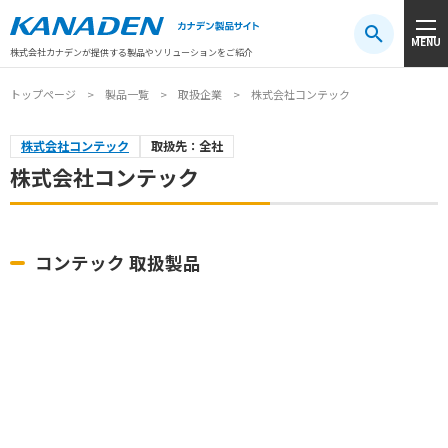
製品検索
MENU
注目キーワード
#振動センサ
#AGV
#防爆
#アシストスーツ
株式会社カナデンが提供する製品やソリューションをご紹介
トップページ
製品一覧
取扱企業
株式会社コンテック
株式会社コンテック
取扱先：全社
株式会社コンテック
コンテック 取扱製品