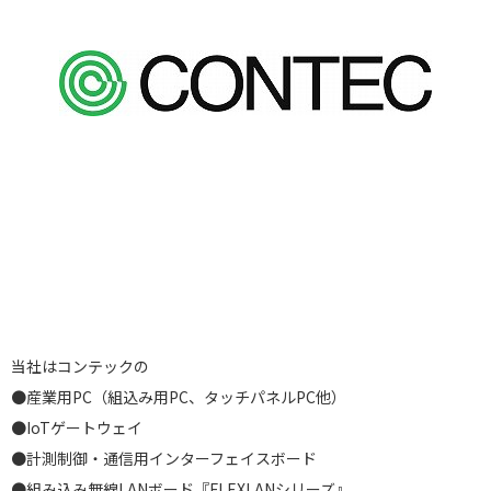
当社はコンテックの
●産業用PC（組込み用PC、タッチパネルPC他）
●IoTゲートウェイ
●計測制御・通信用インターフェイスボード
●組み込み無線LANボード『FLEXLANシリーズ』