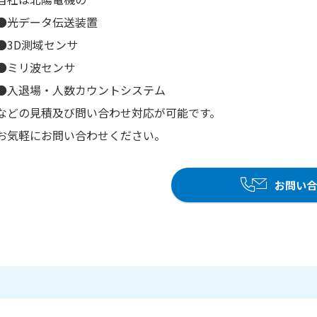
●光データ伝送装置
●3D測域センサ
●ミリ波センサ
●入退場・人数カウントシステム
などの見積及び問い合わせ対応が可能です。
お気軽にお問い合わせください。
お問い合