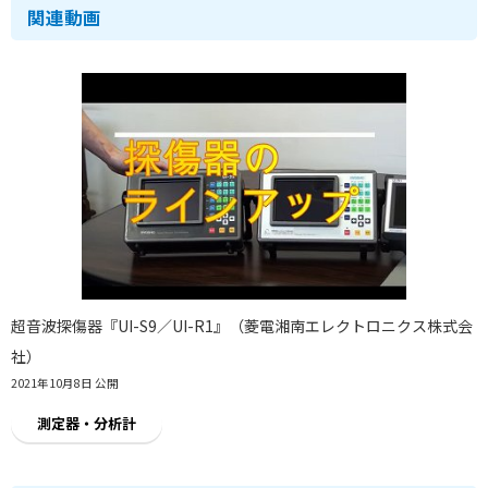
関連動画
超音波探傷器『UI-S9／UI-R1』（菱電湘南エレクトロニクス株式会
社）
2021年10月8日 公開
測定器・分析計