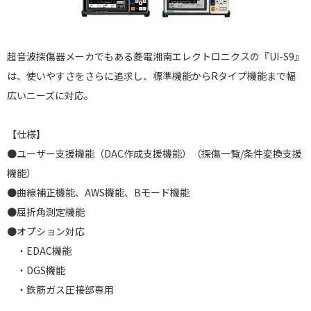
超音波探傷器メーカでもある菱電湘南エレクトロニクスの『UI-S9』
は、使いやすさをさらに追求し、標準機能からRタイプ機能まで幅
広いニーズに対応。
【仕様】
●ユーザー支援機能（DAC作成支援機能）（探傷一覧/条件変換支援
機能）
●曲線補正機能、AWS機能、Bモード機能
●屈折角測定機能
●オプション対応
・EDAC機能
・DGS機能
・鉄筋ガス圧接部専用