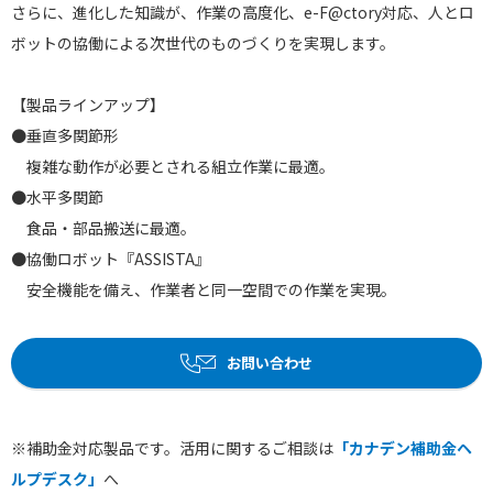
さらに、進化した知識が、作業の高度化、e-F@ctory対応、人とロ
ボットの協働による次世代のものづくりを実現します。
【製品ラインアップ】
●垂直多関節形
複雑な動作が必要とされる組立作業に最適。
●水平多関節
食品・部品搬送に最適。
●協働ロボット『ASSISTA』
安全機能を備え、作業者と同一空間での作業を実現。
お問い合わせ
※補助金対応製品です。活用に関するご相談は
「カナデン補助金ヘ
ルプデスク」
へ