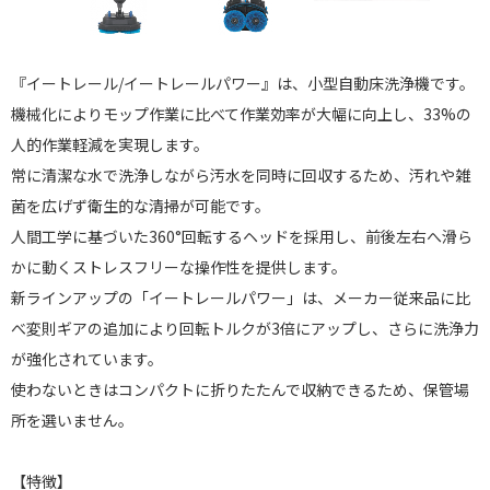
『イートレール/イートレールパワー』は、小型自動床洗浄機です。
機械化によりモップ作業に比べて作業効率が大幅に向上し、33%の
人的作業軽減を実現します。
常に清潔な水で洗浄しながら汚水を同時に回収するため、汚れや雑
菌を広げず衛生的な清掃が可能です。
人間工学に基づいた360°回転するヘッドを採用し、前後左右へ滑ら
かに動くストレスフリーな操作性を提供します。
新ラインアップの「イートレールパワー」は、メーカー従来品に比
べ変則ギアの追加により回転トルクが3倍にアップし、さらに洗浄力
が強化されています。
使わないときはコンパクトに折りたたんで収納できるため、保管場
所を選いません。
【特徴】