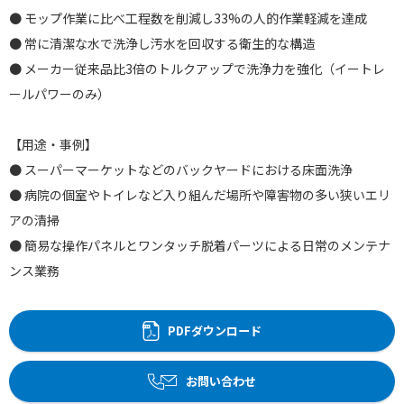
● モップ作業に比べ工程数を削減し33%の人的作業軽減を達成
● 常に清潔な水で洗浄し汚水を回収する衛生的な構造
● メーカー従来品比3倍のトルクアップで洗浄力を強化（イートレ
ールパワーのみ）
【用途・事例】
● スーパーマーケットなどのバックヤードにおける床面洗浄
● 病院の個室やトイレなど入り組んだ場所や障害物の多い狭いエリ
アの清掃
● 簡易な操作パネルとワンタッチ脱着パーツによる日常のメンテナ
ンス業務
PDFダウンロード
お問い合わせ