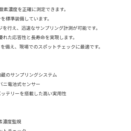
微量酸素濃度を正確に測定できます。
ンを標準装備しています。
ジを行え、迅速なサンプリング計測が可能です。
優れた応答性と長寿命を実現します。
イを備え、現場でのスポットチェックに最適です。
内蔵のサンプリングシステム
バニ電池式センサー
バッテリーを搭載した高い実用性
素濃度監視
ットチェック