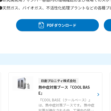
●天然ガス、バイオガス、不活性化処理プラントなどの各種プ
PDFダウンロード
日創プロニティ株式会社
熱中症対策ブース『COOL BAS
E』
『COOL BASE（クールベース）』
は、熱中症対策ブースです。 熱中症
対策が強化される中、工場内の猛