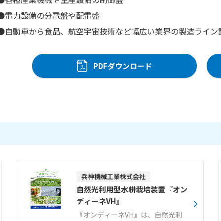
●電力設備の分電盤や配電盤
●自動車から食品、航空宇宙技術など幅広い業界の製造ライン
PDFダウンロード
兵神機械工業株式会社
自然光利用型水耕栽培装置『オン
ディーネVH』
『オンディーネVH』は、自然光利