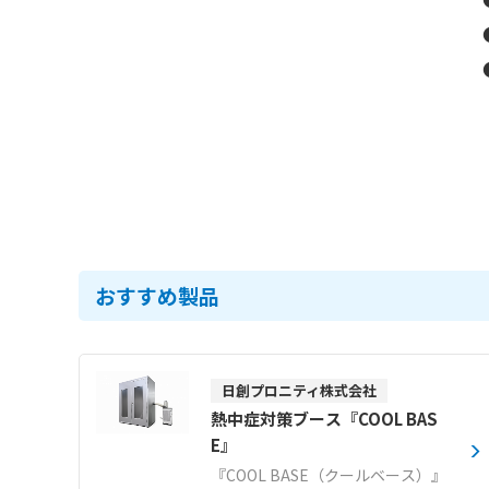
おすすめ製品
日創プロニティ株式会社
熱中症対策ブース『COOL BAS
E』
『COOL BASE（クールベース）』