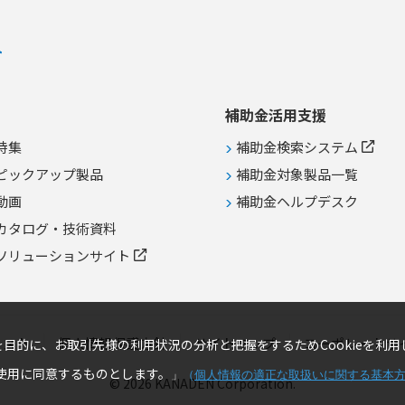
タセンターや産業用設備での安定給
電管理
補助金活用支援
特集
補助金検索システム
ピックアップ製品
補助金対象製品一覧
動画
補助金ヘルプデスク
カタログ・技術資料
ソリューションサイト
リスト
個人情報保護方針
サイトマップ
コーポレートサ
目的に、お取引先様の利用状況の分析と把握をするためCookieを利用
の使用に同意するものとします。
」
（
個人情報の適正な取扱いに関する基本
© 2026 KANADEN Corporation.