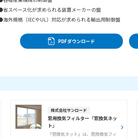
●省スペース化が求められる装置メーカーの盤
●海外規格（IECやUL）対応が求められる輸出用制御盤
PDFダウンロード
株式会社サンロード
窓用換気フィルター『窓換気ネッ
ト』
『窓換気ネット』は、窓用換気フィ