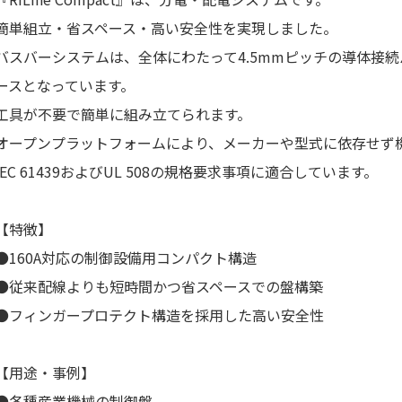
簡単組立・省スペース・高い安全性を実現しました。
バスバーシステムは、全体にわたって4.5mmピッチの導体接
ースとなっています。
工具が不要で簡単に組み立てられます。
オープンプラットフォームにより、メーカーや型式に依存せず
IEC 61439およびUL 508の規格要求事項に適合しています。
【特徴】
●160A対応の制御設備用コンパクト構造
●従来配線よりも短時間かつ省スペースでの盤構築
●フィンガープロテクト構造を採用した高い安全性
【用途・事例】
●各種産業機械の制御盤