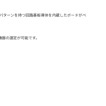
続パターンを持つ回路基板導体を内蔵したボードがベ
機器の選定が可能です。