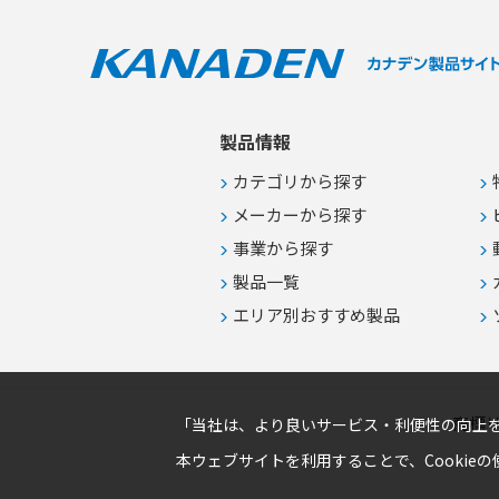
脱対策 ●赤と青のカラーモデルを活
用した電源のA系統およびB系統の
視覚的な識別管理
製品情報
カテゴリから探す
メーカーから探す
事業から探す
製品一覧
エリア別おすすめ製品
商標
「当社は、より良いサービス・利便性の向上を
本ウェブサイトを利用することで、Cookie