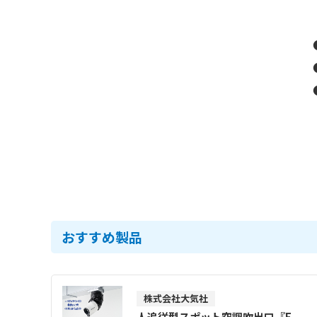
おすすめ製品
株式会社大気社
人追従型スポット空調吹出口『F