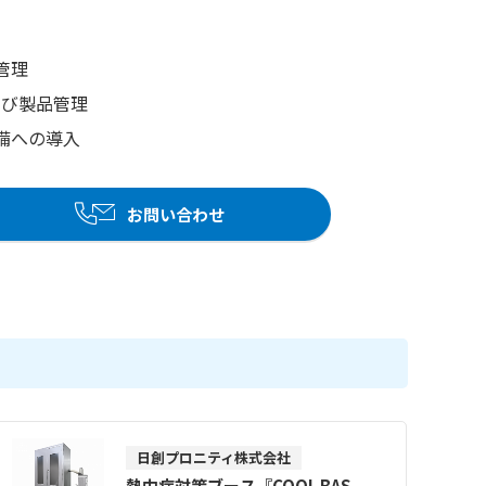
管理
よび製品管理
備への導入
お問い合わせ
日創プロニティ株式会社
熱中症対策ブース『COOL BAS