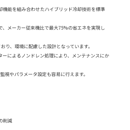
却機能を組み合わせたハイブリッド冷却技術を標準
で、メーカー従来機比で最大75%の省エネを実現し
用しており、環境に配慮した設計となっています。
ターによるノンドレン処理により、メンテナンスにか
隔監視やパラメータ設定も容易に行えます。
の削減