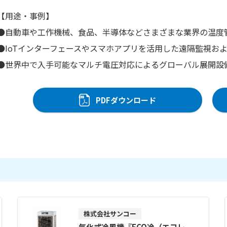
【用途・事例】
●自動車や工作機械、食品、半導体などさまざまな業界の温度
●IoTインターフェースやスマホアプリを活用した遠隔監視お
●世界中で入手可能なマルチ電圧対応によるグローバル展開設
PDFダウンロード
株式会社サンコー
気化式冷風機『ECO冷（エコレ