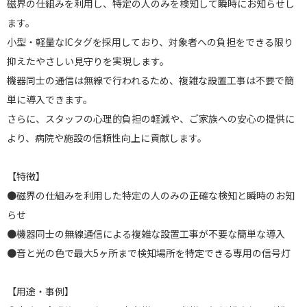
磁界の仕組みを利用し、特定の人のみを検知して瞬時にお知らせし
ます。
小型・軽量なICタグを採用しており、対象者への負担をできる限り
抑えたやさしい見守りを実現します。
機器同士の通信は無線で行われるため、複雑な設置工事は不要で簡
単に導入できます。
さらに、スタッフの心理的負担の軽減や、ご家族への安心の提供に
より、病院や施設の信頼性向上に貢献します。
【特徴】
●磁界の仕組みを利用した特定の人のみの正確な検知と瞬時のお知
らせ
●機器同士の無線通信による複雑な設置工事が不要な簡単な導入
●音と光の色で最大5ヶ所まで検知場所を特定できる専用の信号灯
【用途・事例】