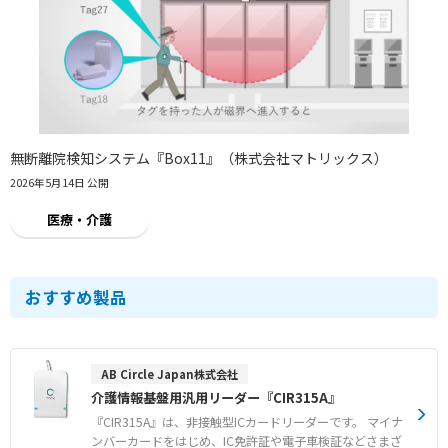
無断離院検知システム『Box11』（株式会社マトリックス）
2026年5月14日 公開
医療・介護
おすすめ製品
AB Circle Japan株式会社
介護情報基盤用汎用リーダー『CIR315A』
『CIR315A』は、非接触型ICカードリーダーです。 マイナ
ンバーカードをはじめ、IC免許証や電子車検証などさまざ