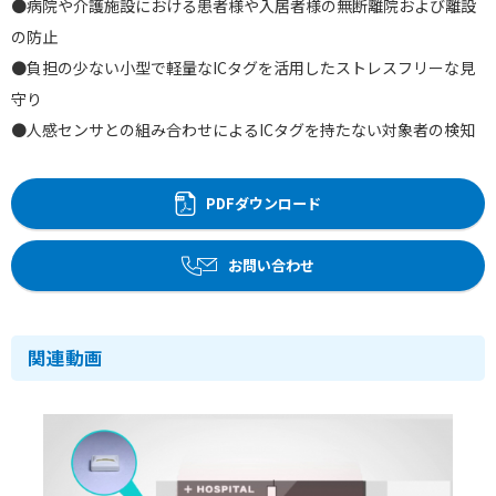
●病院や介護施設における患者様や入居者様の無断離院および離設
の防止
●負担の少ない小型で軽量なICタグを活用したストレスフリーな見
守り
●人感センサとの組み合わせによるICタグを持たない対象者の検知
PDFダウンロード
お問い合わせ
関連動画