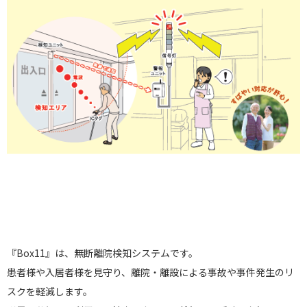
『Box11』は、無断離院検知システムです。
患者様や入居者様を見守り、離院・離設による事故や事件発生のリ
スクを軽減します。