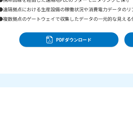
●遠隔拠点における生産設備の稼働状況や消費電力データのリ
●複数拠点のゲートウェイで収集したデータの一元的な見える
PDFダウンロード