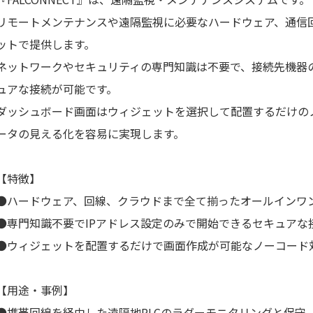
リモートメンテナンスや遠隔監視に必要なハードウェア、通信回
ットで提供します。
ネットワークやセキュリティの専門知識は不要で、接続先機器の
ュアな接続が可能です。
ダッシュボード画面はウィジェットを選択して配置するだけの
ータの見える化を容易に実現します。
【特徴】
●ハードウェア、回線、クラウドまで全て揃ったオールインワ
●専門知識不要でIPアドレス設定のみで開始できるセキュアな
●ウィジェットを配置するだけで画面作成が可能なノーコード
【用途・事例】
●携帯回線を経由した遠隔地PLCのラダーモニタリングと保守