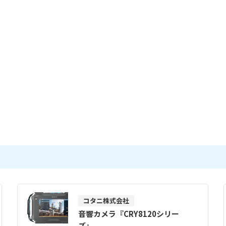
コタニ株式会社
音響カメラ『CRY8120シリー
ズ』