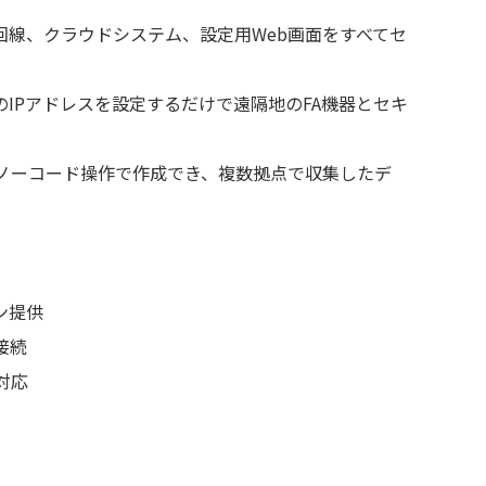
線、クラウドシステム、設定用Web画面をすべてセ
IPアドレスを設定するだけで遠隔地のFA機器とセキ
ノーコード操作で作成でき、複数拠点で収集したデ
ン提供
接続
対応