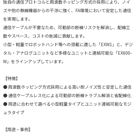
独自の通信プロトコルと周波数ホッピング方式の採用により、ノイ
ズや他の無線機器からの干渉に強く、FA環境において安定した通信
を実現します。
通信ケーブルが不要なため、可動部の断線リスクを解消し、配線工
数やスペース、コストの削減に貢献します。
小型・軽量でロボットハンド等への搭載に適した「EXW1」と、デジ
タル・アナログユニットなど多様なユニットと連結可能な「EX600-
W」をラインアップしています。
【特徴】
● 周波数ホッピング方式採用による高い耐ノイズ性と安定した通信
● 通信ケーブルレス化による可動部の断線トラブル解消と省配線化
● 用途に合わせて選べる小型軽量タイプとユニット連結可能なモジ
ュラタイプ
【用途・事例】