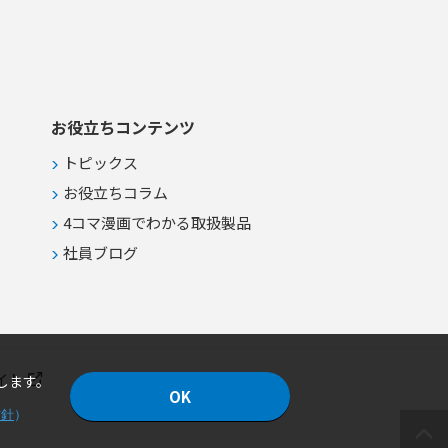
お役立ちコンテンツ
トピックス
お役立ちコラム
4コマ漫画でわかる取扱製品
社員ブログ
イト
します。
OK
方針
）