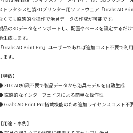
ストラタシス社製3Dプリンター用ソフトウェア「GrabCAD Prin
なくても直感的な操作で治具データの作成が可能です。
製品の3Dデータをインポートし、配置やベースを設定するだけ
動生成します。
「GrabCAD Print Pro」ユーザーであれば追加コスト不
します。
【特徴】
● 3D CAD知識不要で製品データから治具モデルを自動生成
● 直感的なインターフェイスによる簡単な操作性
● GrabCAD Print Pro搭載機能のため追加ライセンスコスト不
【用途・事例】
● 部品の組み立てや固定に使用するアセンブリ治具