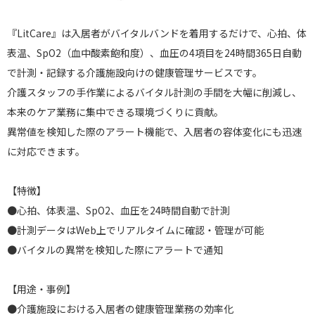
『LitCare』は入居者がバイタルバンドを着用するだけで、心拍、体
表温、SpO2（血中酸素飽和度）、血圧の4項目を24時間365日自動
で計測・記録する介護施設向けの健康管理サービスです。
介護スタッフの手作業によるバイタル計測の手間を大幅に削減し、
本来のケア業務に集中できる環境づくりに貢献。
異常値を検知した際のアラート機能で、入居者の容体変化にも迅速
に対応できます。
【特徴】
●心拍、体表温、SpO2、血圧を24時間自動で計測
●計測データはWeb上でリアルタイムに確認・管理が可能
●バイタルの異常を検知した際にアラートで通知
【用途・事例】
●介護施設における入居者の健康管理業務の効率化