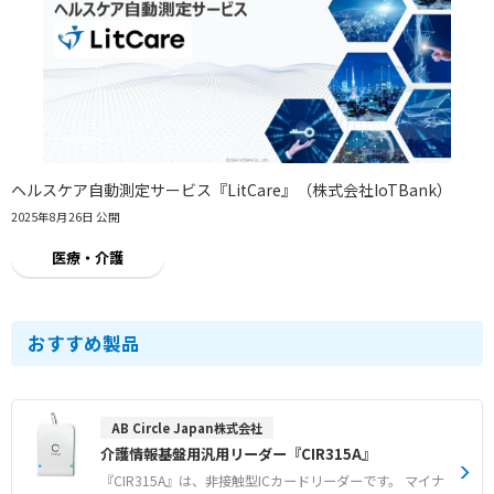
ヘルスケア自動測定サービス『LitCare』（株式会社IoTBank）
2025年8月26日 公開
医療・介護
おすすめ製品
AB Circle Japan株式会社
介護情報基盤用汎用リーダー『CIR315A』
『CIR315A』は、非接触型ICカードリーダーです。 マイナ