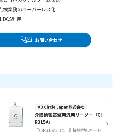
点検業務のペーパーレス化
DCS利用
お問い合わせ
AB Circle Japan株式会社
介護情報基盤用汎用リーダー『CI
R315A』
『CIR315A』は、非接触型ICカード