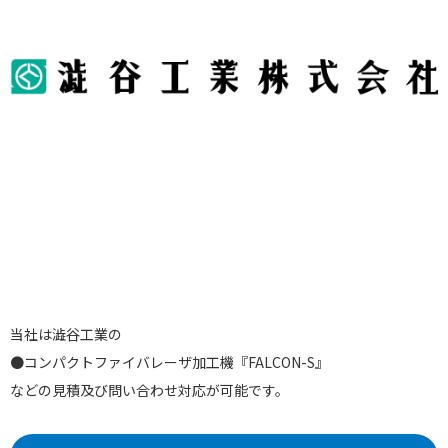
当社は澁谷工業の
●コンパクトファイバレーザ加工機『FALCON-S』
などの見積及び問い合わせ対応が可能です。