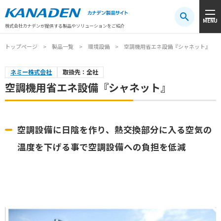
製品検索
MENU
注目キーワード
#振動センサ
#AGV
#防爆
#アシストスーツ
株式会社カナデンが提供する製品やソリューションをご紹介
トップページ
製品一覧
環境設備
空調機用省エネ設備『シャネット』
ネミー株式会社
取扱先：全社
空調機用省エネ設備『シャネット』
空調設備に日陰を作り、熱交換部分に入る空気の
温度を下げる事で空調設備への負担を低減