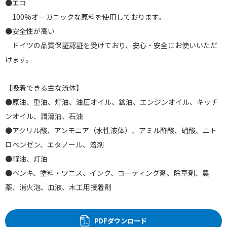
●エコ
100%オーガニックな原料を使用しております。
●安全性が高い
ドイツの品質保証認証を受けており、安心・安全にお使いいただ
けます。
【吸着できる主な流体】
●原油、重油、灯油、油圧オイル、鉱油、エンジンオイル、キッチ
ンオイル、潤滑油、石油
●アクリル酸、アンモニア（水性液体）、アミル酢酸、硝酸、ニト
ロベンゼン、エタノール、溶剤
●軽油、灯油
●ペンキ、塗料・ワニス、インク、コーティング剤、除草剤、農
薬、消火泡、血液、木工用接着剤
PDFダウンロード