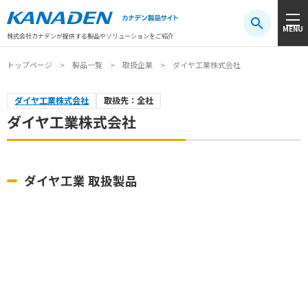
製品検索
MENU
注目キーワード
#振動センサ
#AGV
#防爆
#アシストスーツ
株式会社カナデンが提供する製品やソリューションをご紹介
トップページ
製品一覧
取扱企業
ダイヤ工業株式会社
ダイヤ工業株式会社
取扱先：全社
ダイヤ工業株式会社
ダイヤ工業 取扱製品