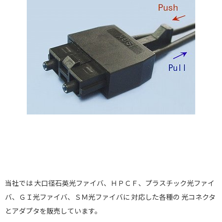
当社では 大口径石英光ファイバ、ＨＰＣＦ、プラスチック光ファイ
バ、ＧＩ光ファイバ、ＳＭ光ファイバに 対応した各種の 光コネクタ
とアダプタを販売しています。