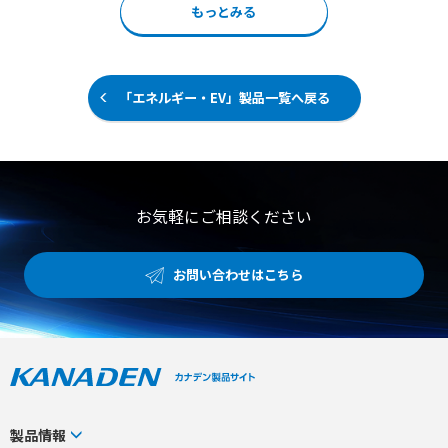
もっとみる
ンで自立型のスタンド金具、7.5ｍのケーブルのご用意が
ございます。 また、個別カラーリングやロゴデザインなど
のご対応も可能です。
「エネルギー・EV」製品一覧へ戻る
お気軽にご相談ください
お問い合わせはこちら
製品情報