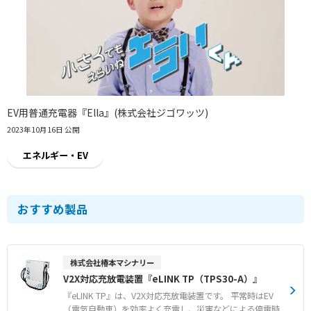
EV用普通充電器『Ella』(株式会社ジゴワッツ)
2023年10月16日 公開
エネルギー・EV
おすすめ製品
株式会社椿本マシナリー
V2X対応充放電装置『eLINK TP（TPS30-A）』
『eLINK TP』は、V2X対応充放電装置です。 平常時はEV
（電気自動車）を効率よく充電し、災害などによる停電時