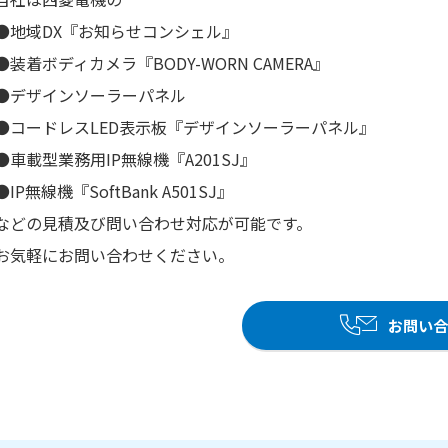
●地域DX『お知らせコンシェル』
●装着ボディカメラ『BODY-WORN CAMERA』
●デザインソーラーパネル
●コードレスLED表示板『デザインソーラーパネル』
●車載型業務用IP無線機『A201SJ』
●IP無線機『SoftBank A501SJ』
などの見積及び問い合わせ対応が可能です。
お気軽にお問い合わせください。
お問い合