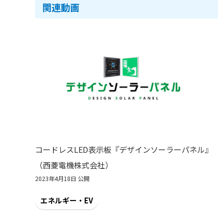
関連動画
コードレスLED表示板『デザインソーラーパネル』
（西菱電機株式会社）
2023年4月18日 公開
エネルギー・EV