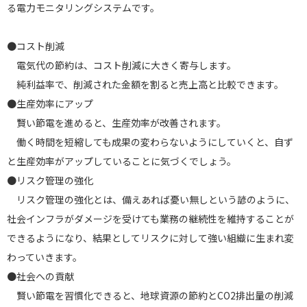
る電力モニタリングシステムです。
●コスト削減
電気代の節約は、コスト削減に大きく寄与します。
純利益率で、削減された金額を割ると売上高と比較できます。
●生産効率にアップ
賢い節電を進めると、生産効率が改善されます。
働く時間を短縮しても成果の変わらないようにしていくと、自ず
と生産効率がアップしていることに気づくでしょう。
●リスク管理の強化
リスク管理の強化とは、備えあれば憂い無しという諺のように、
社会インフラがダメージを受けても業務の継続性を維持することが
できるようになり、結果としてリスクに対して強い組織に生まれ変
わっていきます。
●社会への貢献
賢い節電を習慣化できると、地球資源の節約とCO2排出量の削減