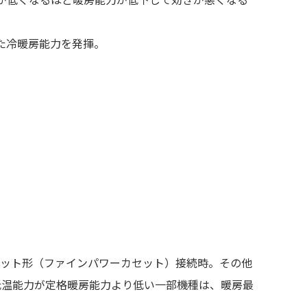
した冷暖房能力を発揮。
セット形（ファインパワーカセット）接続時。その他
低温能力が定格暖房能力より低い一部機種は、暖房最