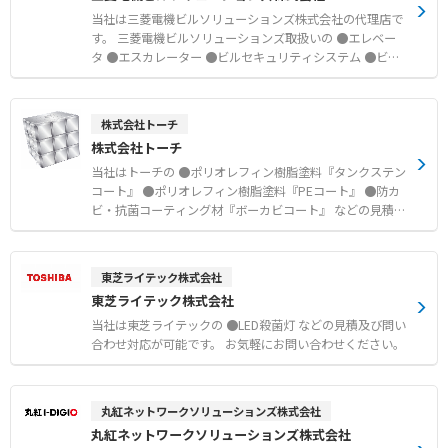
当社は三菱電機ビルソリューションズ株式会社の代理店で
す。 三菱電機ビルソリューションズ取扱いの ●エレベー
タ ●エスカレーター ●ビルセキュリティシステム ●ビル
管理システム などの見積及び問い合わせ対応が可能です。
お気軽にお問い合わせください。
株式会社トーチ
株式会社トーチ
当社はトーチの ●ポリオレフィン樹脂塗料『タンクステン
コート』 ●ポリオレフィン樹脂塗料『PEコート』 ●防カ
ビ・抗菌コーティング材『ボーカビコート』 などの見積及
び問い合わせ対応が可能です。
東芝ライテック株式会社
東芝ライテック株式会社
当社は東芝ライテックの ●LED殺菌灯 などの見積及び問い
合わせ対応が可能です。 お気軽にお問い合わせください。
丸紅ネットワークソリューションズ株式会社
丸紅ネットワークソリューションズ株式会社