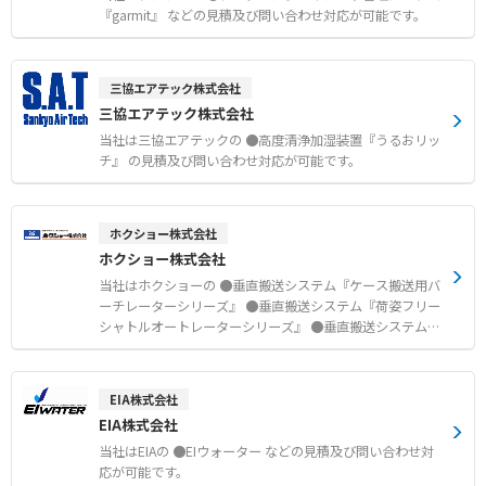
『garmit』 などの見積及び問い合わせ対応が可能です。
三協エアテック株式会社
三協エアテック株式会社
当社は三協エアテックの ●高度清浄加湿装置『うるおリッ
チ』 の見積及び問い合わせ対応が可能です。
ホクショー株式会社
ホクショー株式会社
当社はホクショーの ●垂直搬送システム『ケース搬送用バ
ーチレーターシリーズ』 ●垂直搬送システム『荷姿フリー
シャトルオートレーターシリーズ』 ●垂直搬送システム
『パレット搬送用オートレーターVシリーズ』 ●垂直搬送
システム『パレットフリーオートレーターVシリーズ』 な
どの見積及び問い合わせ対応が可能です。
EIA株式会社
EIA株式会社
当社はEIAの ●EIウォーター などの見積及び問い合わせ対
応が可能です。