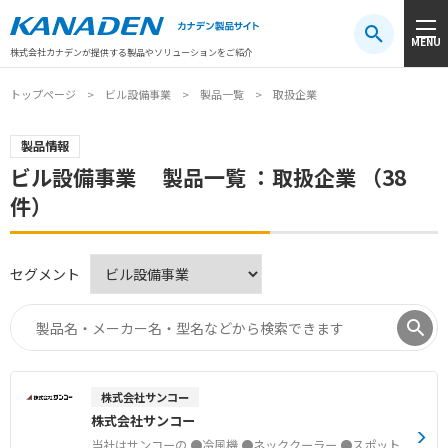
製品検索
MENU
注目キーワード
#振動センサ
#AGV
#防爆
#アシストスーツ
株式会社カナデンが提供する製品やソリューションをご紹介
トップページ
ビル設備事業
製品一覧
取扱企業
製品情報
ビル設備事業 製品一覧 ：取扱企業 （38
件）
セグメント
株式会社サンコー
株式会社サンコー
当社はサンコーの ●冷風機 ●ネッククーラー ●スポット