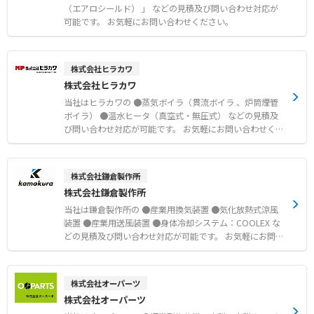
（エアロシールド） 」 などの見積及び問い合わせ対応が
可能です。 お気軽にお問い合わせください。
株式会社ヒラカワ
株式会社ヒラカワ
当社はヒラカワの ●蒸気ボイラ（貫流ボイラ 、炉筒煙管
ボイラ） ●温水ヒータ（真空式・無圧式） などの見積及
び問い合わせ対応が可能です。 お気軽にお問い合わせくだ
さい。
株式会社鎌倉製作所
株式会社鎌倉製作所
当社は鎌倉製作所の ●産業用換気装置 ●気化放熱式涼風
装置 ●産業用送風装置 ●身体冷却システム：COOLEX な
どの見積及び問い合わせ対応が可能です。 お気軽にお問い
合わせください。
株式会社オーパーツ
株式会社オーパーツ