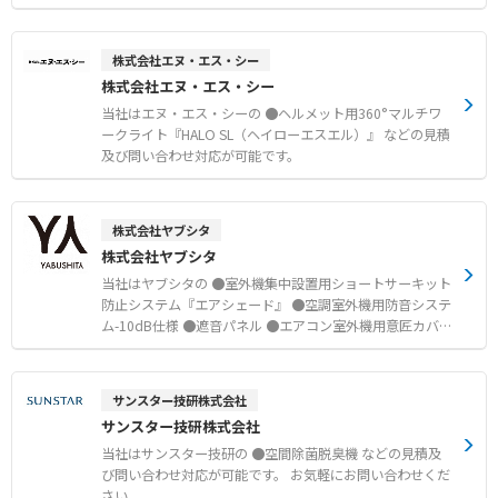
株式会社エヌ・エス・シー
株式会社エヌ・エス・シー
当社はエヌ・エス・シーの ●ヘルメット用360°マルチワ
ークライト『HALO SL（ヘイローエスエル）』 などの見積
及び問い合わせ対応が可能です。
株式会社ヤブシタ
株式会社ヤブシタ
当社はヤブシタの ●室外機集中設置用ショートサーキット
防止システム『エアシェード』 ●空調室外機用防音システ
ム-10dB仕様 ●遮音パネル ●エアコン室外機用意匠カバー
『マキヤージュ』 ●防雪フード などの見積及び問い合わ
せ対応が可能です。 お気軽にお問い合わせください。
サンスター技研株式会社
サンスター技研株式会社
当社はサンスター技研の ●空間除菌脱臭機 などの見積及
び問い合わせ対応が可能です。 お気軽にお問い合わせくだ
さい。