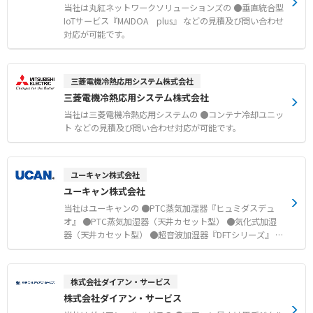
当社は丸紅ネットワークソリューションズの ●垂直統合型
IoTサービス『MAIDOA plus』 などの見積及び問い合わせ
対応が可能です。
三菱電機冷熱応用システム株式会社
三菱電機冷熱応用システム株式会社
当社は三菱電機冷熱応用システムの ●コンテナ冷却ユニッ
ト などの見積及び問い合わせ対応が可能です。
ユーキャン株式会社
ユーキャン株式会社
当社はユーキャンの ●PTC蒸気加湿器『ヒュミダスデュ
オ』 ●PTC蒸気加湿器（天井カセット型） ●気化式加湿
器（天井カセット型） ●超音波加湿器『DFTシリーズ』 ●
ドレン排水処理機『ドレンスィーパー』 などの見積及び問
い合わせ対応が可能です。
株式会社ダイアン・サービス
株式会社ダイアン・サービス