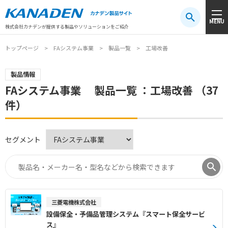
製品検索
MENU
注目キーワード
#振動センサ
#AGV
#防爆
#アシストスーツ
株式会社カナデンが提供する製品やソリューションをご紹介
トップページ
FAシステム事業
製品一覧
工場改善
製品情報
FAシステム事業 製品一覧 ：工場改善 （37
件）
セグメント
三菱電機株式会社
設備保全・予備品管理システム『スマート保全サービ
ス』