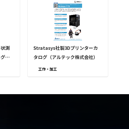
形状測
Stratasys社製3Dプリンターカ
ログ
タログ（アルテック株式会社）
工作・加工