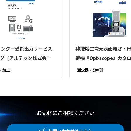
リンター受託出力サービス
非接触三次元表面粗さ・
グ（アルテック株式会
定機『Opt-scope』カタ
（株式会社東京精密）
・加工
測定器・分析計
お気軽にご相談ください
お問い合わせはこちら