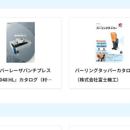
バーレーザパンチプレス
バーリングタッパーカタ
2048 HL』カタログ（村田
（株式会社富士機工）
式会社）