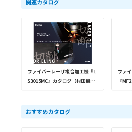
関連カタログ
ファイバーレーザ複合加工機『L
ファイ
S3015MC』カタログ（村田機械
『MF
株式会社）
機械株
おすすめカタログ