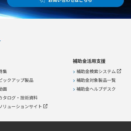
補助金活用支援
特集
補助金検索システム
ピックアップ製品
補助金対象製品一覧
動画
補助金ヘルプデスク
カタログ・技術資料
ソリューションサイト