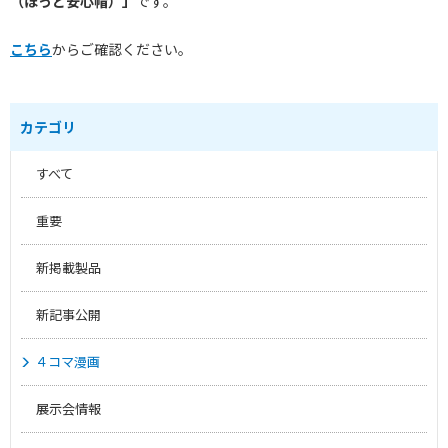
（
ほっと安心帽
）」
です。
こちら
からご確認ください。
カテゴリ
すべて
重要
新掲載製品
新記事公開
４コマ漫画
展示会情報