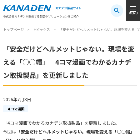
製品検索
MENU
注目キーワード
#振動センサ
#AGV
#防爆
#アシストスーツ
株式会社カナデンが提供する製品やソリューションをご紹介
トップページ
トピックス
「安全だけどヘルメットじゃない。現場を変える「
「安全だけどヘルメットじゃない。現場を変
える「○○帽」｜4コマ漫画でわかるカナデ
ン取扱製品」を更新しました
2026年7月8日
４コマ漫画
「4コマ漫画でわかるカナデン取扱製品」
を更新しました。
今回は
「安全だけどヘルメットじゃない。現場を変える「○○帽」