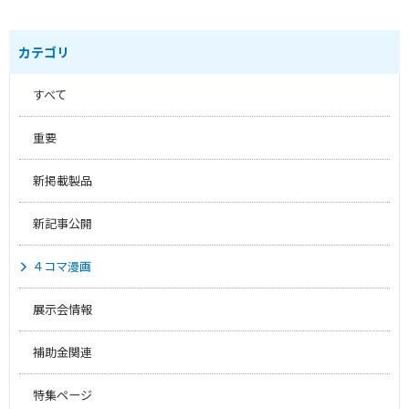
カテゴリ
すべて
重要
新掲載製品
新記事公開
４コマ漫画
展示会情報
補助金関連
特集ページ