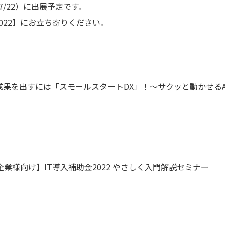
7/22）に出展予定です。
022】にお立ち寄りください。
成果を出すには「スモールスタートDX」！〜サクッと動かせるA
様向け】IT導入補助金2022 やさしく入門解説セミナー