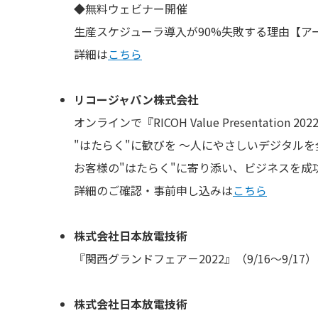
◆無料ウェビナー開催
生産スケジューラ導入が90%失敗する理由【ア
詳細は
こちら
リコージャパン株式会社
オンラインで『RICOH Value Presentation 
"はたらく"に歓びを ～人にやさしいデジタルを
お客様の"はたらく"に寄り添い、ビジネスを成
詳細のご確認・事前申し込みは
こちら
株式会社日本放電技術
『関西グランドフェア－2022』（9/16～9/1
株式会社日本放電技術