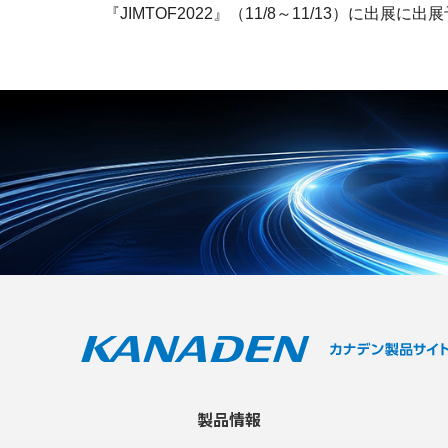
『JIMTOF2022』（11/8～11/13）に出展に
製品情報