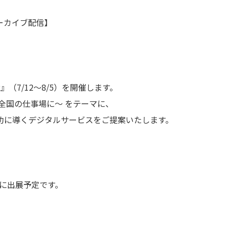
ーカイブ配信】
2022』（7/12～8/5）を開催します。
全国の仕事場に～ をテーマに、
功に導くデジタルサービスをご提案いたします。
7）に出展予定です。