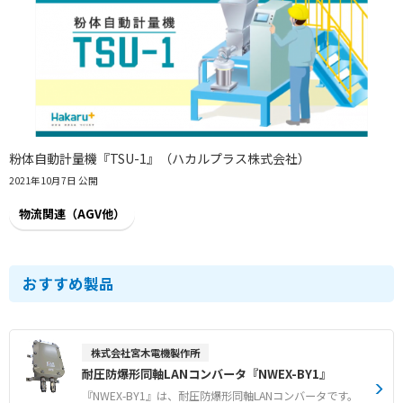
粉体自動計量機『TSU-1』（ハカルプラス株式会社）
2021年10月7日 公開
物流関連（AGV他）
おすすめ製品
株式会社宮木電機製作所
耐圧防爆形同軸LANコンバータ『NWEX-BY1』
『NWEX-BY1』は、耐圧防爆形同軸LANコンバータです。