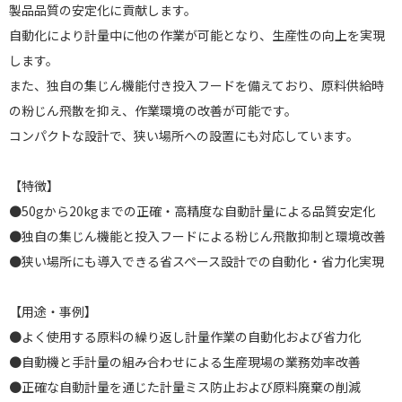
製品品質の安定化に貢献します。
自動化により計量中に他の作業が可能となり、生産性の向上を実現
します。
また、独自の集じん機能付き投入フードを備えており、原料供給時
の粉じん飛散を抑え、作業環境の改善が可能です。
コンパクトな設計で、狭い場所への設置にも対応しています。
【特徴】
●50gから20kgまでの正確・高精度な自動計量による品質安定化
●独自の集じん機能と投入フードによる粉じん飛散抑制と環境改善
●狭い場所にも導入できる省スペース設計での自動化・省力化実現
【用途・事例】
●よく使用する原料の繰り返し計量作業の自動化および省力化
●自動機と手計量の組み合わせによる生産現場の業務効率改善
●正確な自動計量を通じた計量ミス防止および原料廃棄の削減