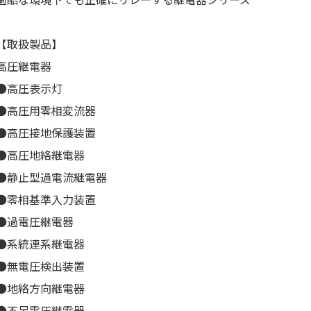
【取扱製品】
高圧継電器
●高圧表示灯
●高圧用零相変流器
●高圧接地保護装置
●高圧地絡継電器
●静止型過電流継電器
●零相基準入力装置
●過電圧継電器
●系統連系継電器
●無電圧検出装置
●地絡方向継電器
●不足電圧継電器