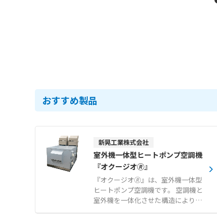
おすすめ製品
新晃工業株式会社
室外機一体型ヒートポンプ空調機
『オクージオ🄬』
『オクージオ🄬』は、室外機一体型
ヒートポンプ空調機です。 空調機と
室外機を一体化させた構造により、
限られたスペースでも効率的に設置