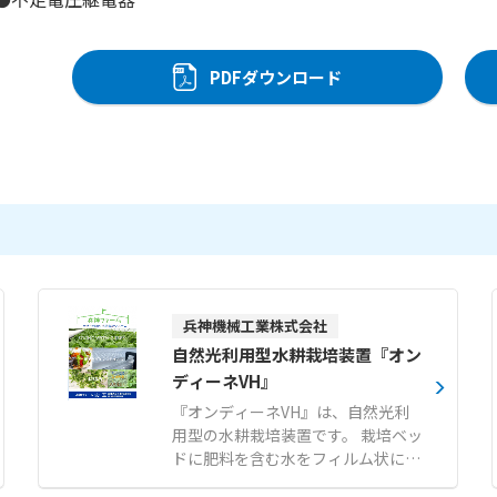
PDFダウンロード
兵神機械工業株式会社
自然光利用型水耕栽培装置『オン
ディーネVH』
『オンディーネVH』は、自然光利
用型の水耕栽培装置です。 栽培ベッ
ドに肥料を含む水をフィルム状に薄
く流すNFT（薄膜式水耕栽培）方式