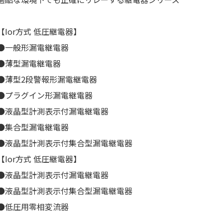
【Ior方式 低圧継電器】
●一般形漏電継電器
●薄型漏電継電器
●薄型2段警報形漏電継電器
●プラグイン形漏電継電器
●液晶型計測表示付漏電継電器
●集合型漏電継電器
●液晶型計測表示付集合型漏電継電器
【Ior方式 低圧継電器】
●液晶型計測表示付漏電継電器
●液晶型計測表示付集合型漏電継電器
●低圧用零相変流器