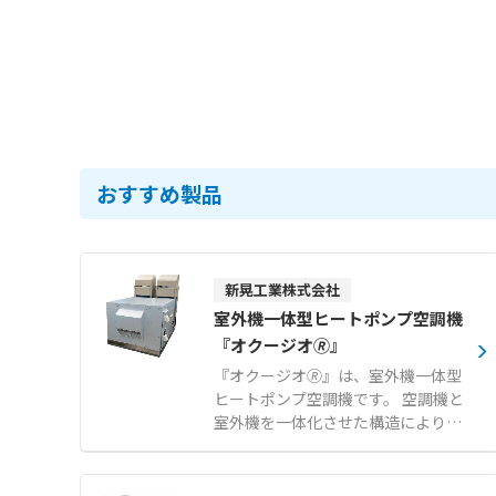
おすすめ製品
新晃工業株式会社
室外機一体型ヒートポンプ空調機
『オクージオ🄬』
『オクージオ🄬』は、室外機一体型
ヒートポンプ空調機です。 空調機と
室外機を一体化させた構造により、
限られたスペースでも効率的に設置
が行えます。 新鮮な外気を常時取り
入れる全外気システムを採用してお