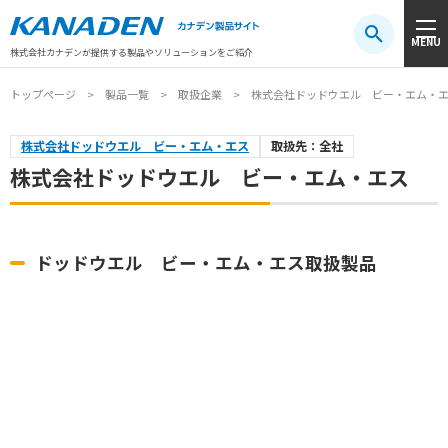
製品検索
MENU
注目キーワード
#振動センサ
#AGV
#防爆
#アシストスーツ
株式会社カナデンが提供する製品やソリューションをご紹介
トップページ
製品一覧
取扱企業
株式会社ドッドウエル ビー・エム・
株式会社ドッドウエル ビー・エム・エス
取扱先：全社
株式会社ドッドウエル ビー・エム・エス
ドッドウエル ビー・エム・エス取扱製品