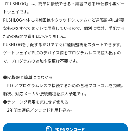
『PUSHLOG』は、簡単に接続できる・設置できるFA仕様小型ゲー
トウェイです。
PUSHLOG本体に携帯回線やクラウドシステムなど遠隔監視に必要
なものをすべてセットで用意しているので、個別に検討、手配する
ための時間や費用はかかりません。
PUSHLOGを手配するだけですぐに遠隔監視をスタートできます。
ゲートウェイがPLCのデバイス値をプログラムレスで読み出すの
で、プログラムの追加や変更は不要です。
●FA機器と簡単につながる
PLCとプログラムレスで接続するための各種プロトコルを搭載。
順次、対応メーカや接続機種を拡大予定です。
●ランニング費用を気にせず使える
2年間の通信／クラウド利用料込み。
PDFダウンロード