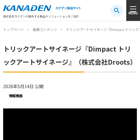
製品検索
MENU
注目キーワード
#振動センサ
#AGV
#防爆
#アシストスーツ
株式会社カナデンが提供する製品やソリューションをご紹介
トップページ
動画コンテンツ
トリックアートサイネージ『Dimpact トリック
トリックアートサイネージ『Dimpact トリ
ックアートサイネージ』（株式会社Droots）
2026年5月14日 公開
情報機器